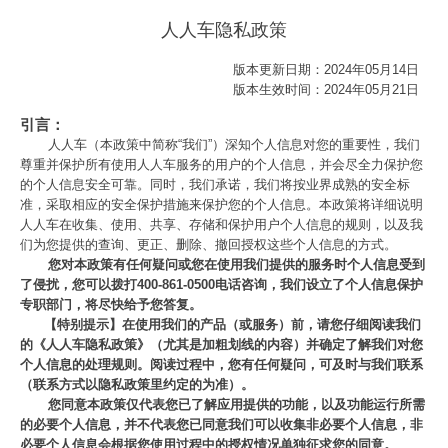
人人车隐私政策
版本更新日期：
2024年05月14日
版本生效时间：
2024年05月21日
引言：
人人车（本政策中简称“我们”）深知个人信息对您的重要性，我们
尊重并保护所有使用人人车服务的用户的个人信息，并会尽全力保护您
的个人信息安全可靠。同时，我们承诺，我们将按业界成熟的安全标
准，采取相应的安全保护措施来保护您的个人信息。本政策将详细说明
人人车在收集、使用、共享、存储和保护用户个人信息的规则，以及我
们为您提供的查询、更正、删除、撤回授权这些个人信息的方式。
您对本政策有任何疑问或您在使用我们提供的服务时个人信息受到
了侵扰，您可以拨打400-861-0500电话咨询，我们设立了个人信息保护
专职部门，将尽快给予您答复。
【特别提示】在使用我们的产品（或服务）前，请您仔细阅读我们
的《人人车隐私政策》（尤其是加粗划线的内容）并确定了解我们对您
个人信息的处理规则。阅读过程中，您有任何疑问，可及时与我们联系
（联系方式以隐私政策里约定的为准）。
您同意本政策仅代表您已了解应用提供的功能，以及功能运行所需
的必要个人信息，并不代表您已同意我们可以收集非必要个人信息，非
必要个人信息会根据您使用过程中的授权情况单独征求您的同意。